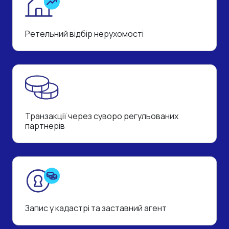
Ретельний відбір нерухомості
Транзакції через суворо регульованих
партнерів
Запис у кадастрі та заставний агент