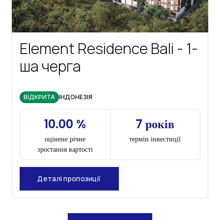
Element Residence Bali - 1-
ша черга
ВІДКРИТА
ІНДОНЕЗІЯ
10.00 %
7 років
оцінене річне
термін інвестиції
зростання вартості
Деталі пропозиції