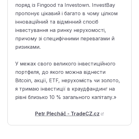
поряд із Fingood та Investown. InvestBay
пропонує цікавий і багато в чому цілком
інноваційний та відмінний спосіб
інвестування на ринку нерухомості,
причому зі специфічними перевагами й
ризиками.
У межах свого великого інвестиційного
портфеля, до якого можна віднести
Bitcoin, акції, ETF, нерухомість чи золото,
я тримаю інвестиції в краудфандинг на
рівні близько 10 % загального капіталу.»
Petr Plecháč - TradeCZ.cz