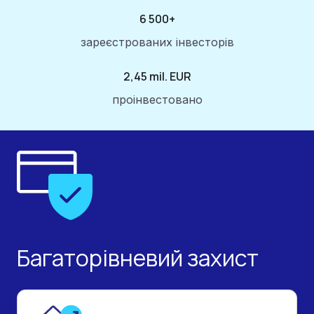
6 500+
зареєстрованих інвесторів
2,45 mil. EUR
проінвестовано
Багаторівневий
захист