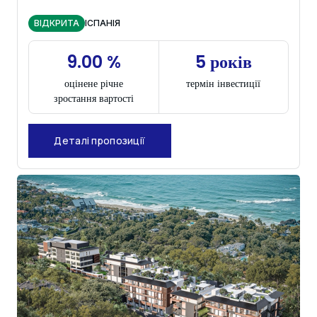
ВІДКРИТА
ІСПАНІЯ
9.00 %
5 років
оцінене річне
термін інвестиції
зростання вартості
Деталі пропозиції