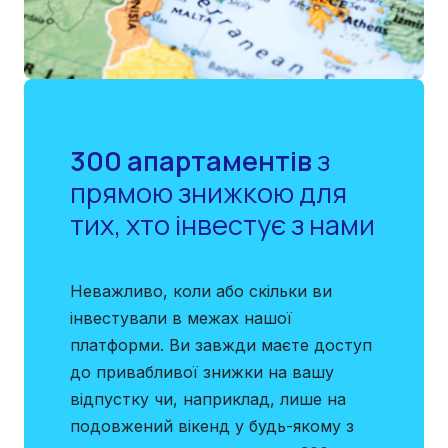
300 апартаментів
з
прямою знижкою для
тих, хто інвестує з нами
Неважливо, коли або скільки ви
інвестували в межах нашої
платформи. Ви завжди маєте доступ
до привабливої знижки на вашу
відпустку чи, наприклад, лише на
подовжений вікенд у будь-якому з