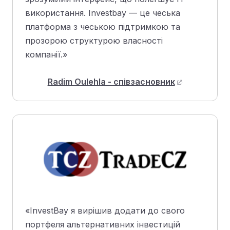
використання. Investbay — це чеська
платформа з чеською підтримкою та
прозорою структурою власності
компанії.»
Radim Oulehla - співзасновник
«InvestBay я вирішив додати до свого
портфеля альтернативних інвестицій