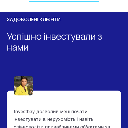
ЗАДОВОЛЕНІ КЛІЄНТИ
Успішно інвестували з
нами
Investbay дозволив мені почати
інвестувати в нерухомість і навіть
співволодіти привабливими об'єктами за