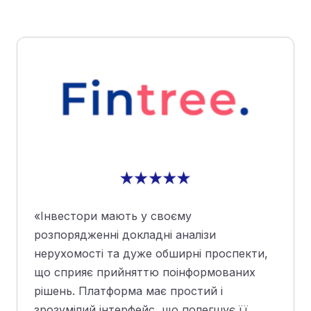
«Інвестори мають у своєму
розпорядженні докладні аналізи
нерухомості та дуже обширні проспекти,
що сприяє прийняттю поінформованих
рішень. Платформа має простий і
зрозумілий інтерфейс, що полегшує її