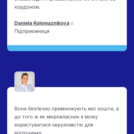
кордоном.
Daniela Kolomazníková
Підприємниця
Вони безпечно примножують мої кошти, а
до того ж як мікровласник я можу
користуватися нерухомістю для
відпочинку.