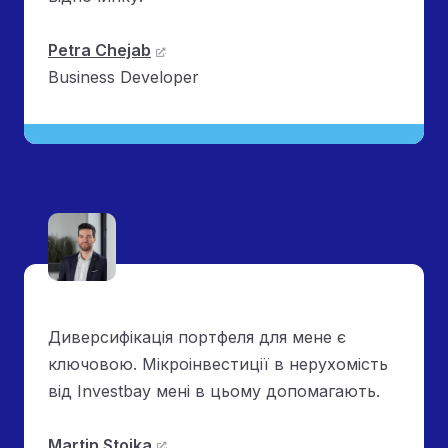
Petra Chejab
Business Developer
Диверсифікація портфеля для мене є
ключовою. Мікроінвестиції в нерухомість
від Investbay мені в цьому допомагають.
Martin Stojka