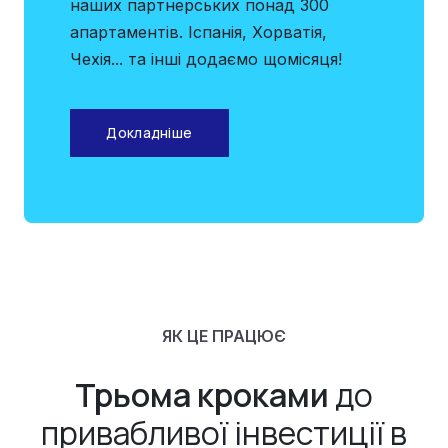
наших партнерських понад 300
апартаментів. Іспанія, Хорватія,
Чехія... та інші додаємо щомісяця!
Докладніше
ЯК ЦЕ ПРАЦЮЄ
Трьома кроками
до
привабливої інвестиції в