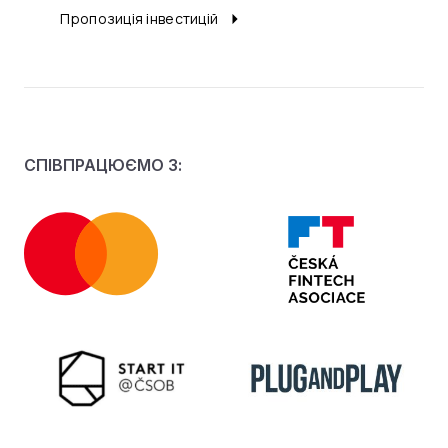
Пропозиція інвестицій
СПІВПРАЦЮЄМО З: