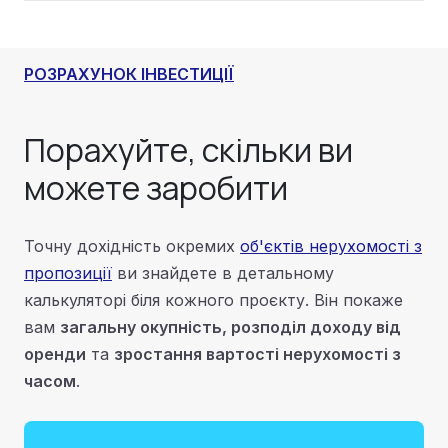
РОЗРАХУНОК ІНВЕСТИЦІЇ
Порахуйте,
скільки ви
можете заробити
Точну дохідність окремих
об'єктів нерухомості з
пропозиції
ви знайдете в детальному
калькуляторі біля кожного проєкту. Він покаже
вам
загальну окупність, розподіл доходу від
оренди
та
зростання вартості нерухомості з
часом
.