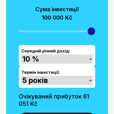
Сума інвестиції
100 000 Kč
Середній річний дохід:
Термін інвестиції:
Очікуваний прибуток
61
051 Kč