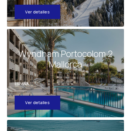
Ver detalles
Wyndham Portocolom 2
Mallorca
ESPAÑA
Ver detalles