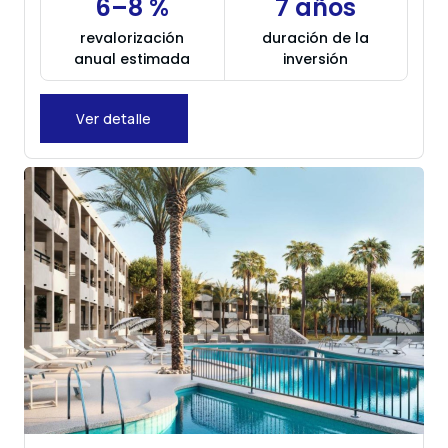
6–8 %
7 años
revalorización
duración de la
anual estimada
inversión
Ver detalle