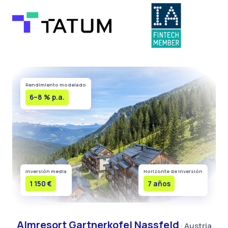
Rendimiento modelado
6–8 % p.a.
Inversión media
Horizonte de inversión
1 150 €
7 años
Almresort Gartnerkofel Nassfeld
· Austria