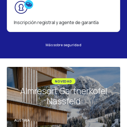
Inscripción registral y agente de garantía
Más sobre seguridad
NOVEDAD
Almresort Gartnerkofel
Nassfeld
AUSTRIA