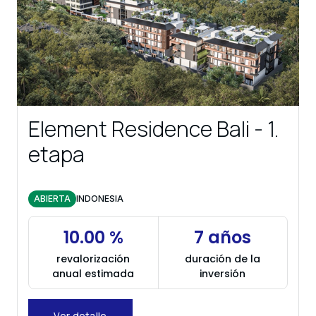
Element Residence Bali - 1.
etapa
ABIERTA
INDONESIA
10.00 %
7 años
revalorización
duración de la
anual estimada
inversión
Ver detalle