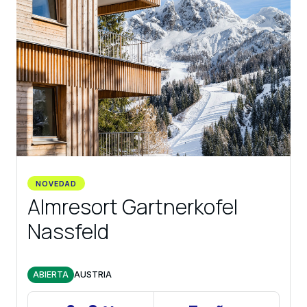
NOVEDAD
Almresort Gartnerkofel
Nassfeld
ABIERTA
AUSTRIA