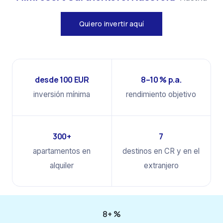
Quiero invertir aquí
desde 100 EUR
8–10 % p.a.
inversión mínima
rendimiento objetivo
300+
7
apartamentos en
destinos en CR y en el
alquiler
extranjero
8+ %