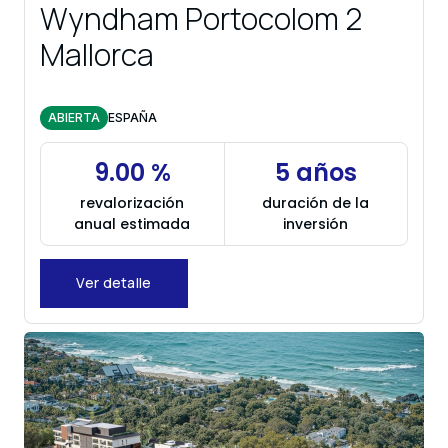
Wyndham Portocolom 2
Mallorca
ABIERTA
ESPAÑA
9.00 %
5 años
revalorización
duración de la
anual estimada
inversión
Ver detalle