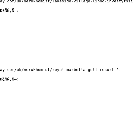
ay.com/uk/nerukhomist/lakeside-village-lipno-investytsii
¾ÑÑ‚Ñ–:

ay.com/uk/nerukhomist/royal-marbella-golf-resort-2)

¾ÑÑ‚Ñ–:
