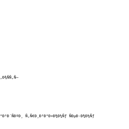
Ð¾ÑÑ‚Ñ–

Ð²Ð´ÑÐºÐ¸ Ñ‚Ñ€Ð¸Ð²Ð°Ð»Ð¾Ð¼Ñƒ ÑÐµÐ·Ð¾Ð½Ñƒ
