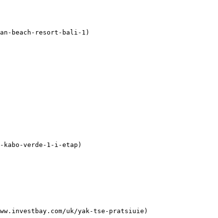
an-beach-resort-bali-1)

-kabo-verde-1-i-etap)

www.investbay.com/uk/yak-tse-pratsiuie)
