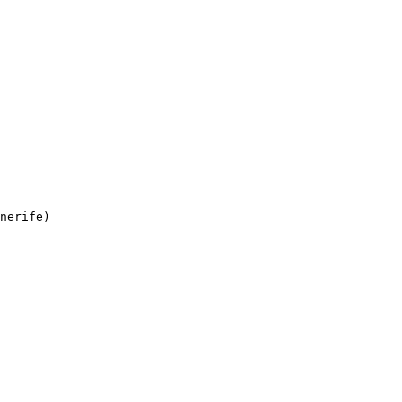
nerife)
