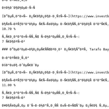
Ð†Ð½Ð´Ð¾Ð½ÐµÐ·Ñ–Ñ

[Ð”ÐµÑ‚Ð°Ð»Ñ– Ð¿Ñ€Ð¾Ð¿Ð¾Ð·Ð¸Ñ†Ñ–Ñ—](https://www.investb
Ð¾Ñ‡Ñ–ÐºÑƒÐ²Ð°Ð½Ðµ Ñ€Ñ–Ñ‡Ð½Ðµ Ð·Ñ€Ð¾ÑÑ‚Ð°Ð½Ð½Ñ Ð²Ð°Ñ€Ñ‚Ð
10.70 %

Ñ‚Ñ€Ð¸Ð²Ð°Ð»Ñ–ÑÑ‚ÑŒ Ñ–Ð½Ð²ÐµÑÑ‚Ð¸Ñ†Ñ–Ñ—:

7 Ñ€Ð¾ÐºÑ–Ð²

### Ð”ÐµÐ²ÐµÐ»Ð¾Ð¿ÐµÑ€ÑÑŒÐºÐ¸Ð¹ Ð¿Ñ€Ð¾Ñ”ÐºÑ‚ Tarafo Bay
Ð—Ð°ÐºÑ€Ð¸Ñ‚Ð°

ÐšÐ°Ð±Ð¾-Ð’ÐµÑ€Ð´Ðµ

[Ð”ÐµÑ‚Ð°Ð»Ñ– Ð¿Ñ€Ð¾Ð¿Ð¾Ð·Ð¸Ñ†Ñ–Ñ—](https://www.investb
Ð¾Ñ‡Ñ–ÐºÑƒÐ²Ð°Ð½Ðµ Ñ€Ñ–Ñ‡Ð½Ðµ Ð·Ñ€Ð¾ÑÑ‚Ð°Ð½Ð½Ñ Ð²Ð°Ñ€Ñ‚Ð
11.00 %

Ñ‚Ñ€Ð¸Ð²Ð°Ð»Ñ–ÑÑ‚ÑŒ Ñ–Ð½Ð²ÐµÑÑ‚Ð¸Ñ†Ñ–Ñ—:

7 Ñ€Ð¾ÐºÑ–Ð²

Ð¥Ð¾Ñ‡ÐµÑ‚Ðµ Ð´Ñ–Ð·Ð½Ð°Ñ‚Ð¸ÑÑ Ð±Ñ–Ð»ÑŒÑˆÐµ Ð¿Ñ€Ð¾ Ñ‚Ðµ