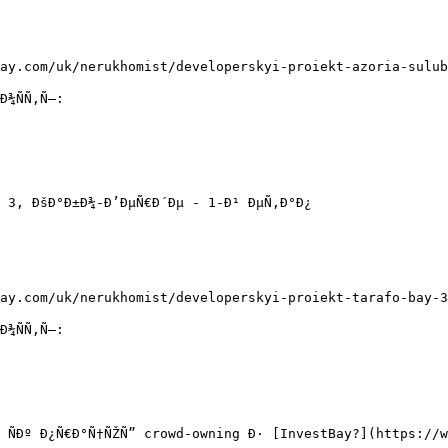
ay.com/uk/nerukhomist/developerskyi-proiekt-azoria-sulub
¾ÑÑ‚Ñ–:

 3, ÐšÐ°Ð±Ð¾-Ð’ÐµÑ€Ð´Ðµ - 1-Ð¹ ÐµÑ‚Ð°Ð¿

ay.com/uk/nerukhomist/developerskyi-proiekt-tarafo-bay-3
¾ÑÑ‚Ñ–:

, ÑÐº Ð¿Ñ€Ð°Ñ†ÑŽÑ” crowd-owning Ð· [InvestBay?](https://