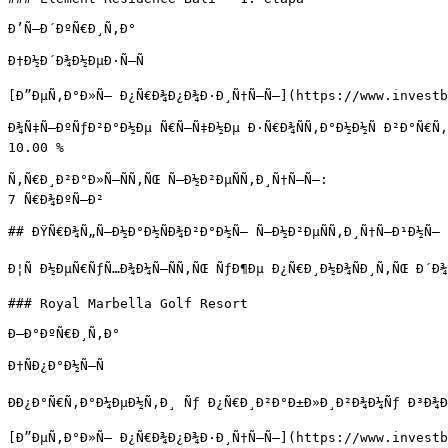
Ð’Ñ–Ð´ÐºÑ€Ð¸Ñ‚Ð°

Ð†Ð½Ð´Ð¾Ð½ÐµÐ·Ñ–Ñ

[Ð”ÐµÑ‚Ð°Ð»Ñ– Ð¿Ñ€Ð¾Ð¿Ð¾Ð·Ð¸Ñ†Ñ–Ñ—](https://www.investb
Ð¾Ñ‡Ñ–ÐºÑƒÐ²Ð°Ð½Ðµ Ñ€Ñ–Ñ‡Ð½Ðµ Ð·Ñ€Ð¾ÑÑ‚Ð°Ð½Ð½Ñ Ð²Ð°Ñ€Ñ‚Ð
10.00 %

Ñ‚Ñ€Ð¸Ð²Ð°Ð»Ñ–ÑÑ‚ÑŒ Ñ–Ð½Ð²ÐµÑÑ‚Ð¸Ñ†Ñ–Ñ—:

7 Ñ€Ð¾ÐºÑ–Ð²

## ÐŸÑ€Ð¾Ñ„Ñ–Ð½Ð°Ð½ÑÐ¾Ð²Ð°Ð½Ñ– Ñ–Ð½Ð²ÐµÑÑ‚Ð¸Ñ†Ñ–Ð¹Ð½Ñ– 
Ð¦Ñ Ð½ÐµÑ€ÑƒÑ…Ð¾Ð¼Ñ–ÑÑ‚ÑŒ ÑƒÐ¶Ðµ Ð¿Ñ€Ð¸Ð½Ð¾ÑÐ¸Ñ‚ÑŒ Ð´Ð
### Royal Marbella Golf Resort

Ð—Ð°ÐºÑ€Ð¸Ñ‚Ð°

Ð†ÑÐ¿Ð°Ð½Ñ–Ñ

ÐÐ¿Ð°Ñ€Ñ‚Ð°Ð¼ÐµÐ½Ñ‚Ð¸ Ñƒ Ð¿Ñ€Ð¸Ð²Ð°Ð±Ð»Ð¸Ð²Ð¾Ð¼Ñƒ Ð³Ð¾Ð
[Ð”ÐµÑ‚Ð°Ð»Ñ– Ð¿Ñ€Ð¾Ð¿Ð¾Ð·Ð¸Ñ†Ñ–Ñ—](https://www.investb