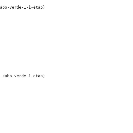
abo-verde-1-i-etap)

-kabo-verde-1-etap)
