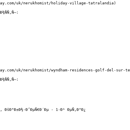
ay.com/uk/nerukhomist/holiday-village-tatralandia)

¾ÑÑ‚Ñ–:

ay.com/uk/nerukhomist/wyndham-residences-golf-del-sur-te
¾ÑÑ‚Ñ–:

, ÐšÐ°Ð±Ð¾-Ð’ÐµÑ€Ð´Ðµ - 1-Ð¹ ÐµÑ‚Ð°Ð¿
