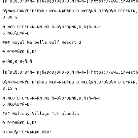
[Ð”ÐµÑ‚Ð°Ð»Ñ– Ð¿Ñ€Ð¾Ð¿Ð¾Ð·Ð¸Ñ†Ñ–Ñ—](https://www.investb
Ð¾Ñ‡Ñ–ÐºÑƒÐ²Ð°Ð½Ðµ Ñ€Ñ–Ñ‡Ð½Ðµ Ð·Ñ€Ð¾ÑÑ‚Ð°Ð½Ð½Ñ Ð²Ð°Ñ€Ñ‚Ð
8.00 %

Ñ‚Ñ€Ð¸Ð²Ð°Ð»Ñ–ÑÑ‚ÑŒ Ñ–Ð½Ð²ÐµÑÑ‚Ð¸Ñ†Ñ–Ñ—:

5 Ñ€Ð¾ÐºÑ–Ð²

### Royal Marbella Golf Resort 2

Ð—Ð°ÐºÑ€Ð¸Ñ‚Ð°

Ð†ÑÐ¿Ð°Ð½Ñ–Ñ

[Ð”ÐµÑ‚Ð°Ð»Ñ– Ð¿Ñ€Ð¾Ð¿Ð¾Ð·Ð¸Ñ†Ñ–Ñ—](https://www.investb
Ð¾Ñ‡Ñ–ÐºÑƒÐ²Ð°Ð½Ðµ Ñ€Ñ–Ñ‡Ð½Ðµ Ð·Ñ€Ð¾ÑÑ‚Ð°Ð½Ð½Ñ Ð²Ð°Ñ€Ñ‚Ð
8.15 %

Ñ‚Ñ€Ð¸Ð²Ð°Ð»Ñ–ÑÑ‚ÑŒ Ñ–Ð½Ð²ÐµÑÑ‚Ð¸Ñ†Ñ–Ñ—:

5 Ñ€Ð¾ÐºÑ–Ð²

### Holiday Village Tatralandia

Ð—Ð°ÐºÑ€Ð¸Ñ‚Ð°

Ð¡Ð»Ð¾Ð²Ð°Ñ‡Ñ‡Ð¸Ð½Ð°
