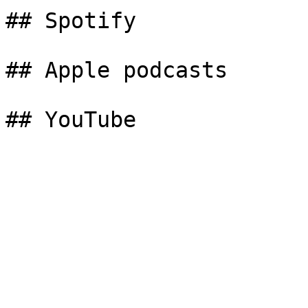
## Spotify

## Apple podcasts
