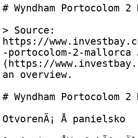
# Wyndham Portocolom 2 
> Source: 
https://www.investbay.c
-portocolom-2-mallorca 
(https://www.investbay.
an overview.

# Wyndham Portocolom 2 
OtvorenÃ¡ Å panielsko
