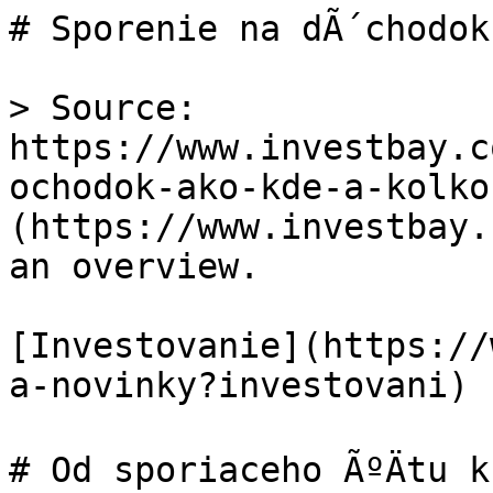
# Sporenie na dÃ´chodok
> Source: 
https://www.investbay.c
ochodok-ako-kde-a-kolko
(https://www.investbay.
an overview.

[Investovanie](https://
a-novinky?investovani)

# Od sporiaceho ÃºÄtu k