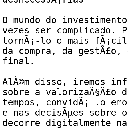
O mundo do investimento
vezes ser complicado. P
tornÃ¡-lo o mais fÃ¡cil 
da compra, da gestÃ£o, 
final.

AlÃ©m disso, iremos inf
sobre a valorizaÃ§Ã£o d
tempos, convidÃ¡-lo-emo
e nas decisÃµes sobre o
decorre digitalmente na