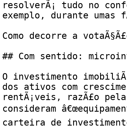
resolverÃ¡ tudo no conf
exemplo, durante umas f
Como decorre a votaÃ§Ã£o
## Com sentido: microin
O investimento imobiliÃ
dos ativos com crescime
rentÃ¡veis, razÃ£o pela
consideram â€œequipament
carteira de investimento