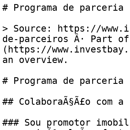
# Programa de parceria

> Source: https://www.i
de-parceiros Â· Part of
(https://www.investbay.
an overview.

# Programa de parceria

## ColaboraÃ§Ã£o com a 
### Sou promotor imobil