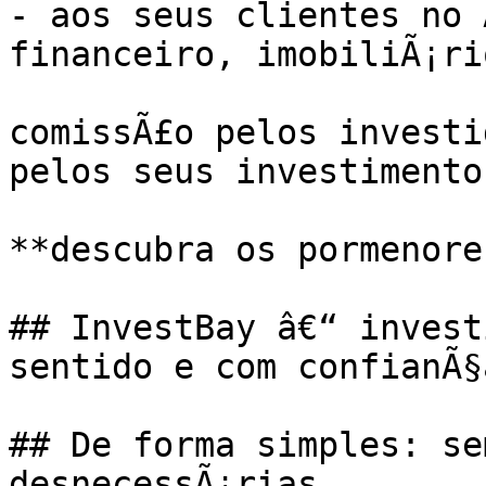
- aos seus clientes no 
financeiro, imobiliÃ¡ri
comissÃ£o pelos investi
pelos seus investimento
**descubra os pormenores
## InvestBay â€“ invest
sentido e com confianÃ§a
## De forma simples: se
desnecessÃ¡rias
