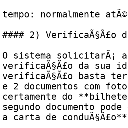
tempo: normalmente atÃ©
#### 2) VerificaÃ§Ã£o d
O sistema solicitarÃ¡ a
verificaÃ§Ã£o da sua id
verificaÃ§Ã£o basta ter
e 2 documentos com foto
certamente do **bilhete
segundo documento pode 
a carta de conduÃ§Ã£o**.