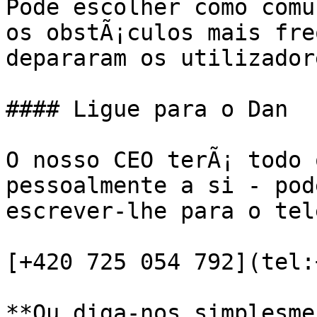
Pode escolher como comu
os obstÃ¡culos mais fre
depararam os utilizador
#### Ligue para o Dan

O nosso CEO terÃ¡ todo 
pessoalmente a si - pod
escrever-lhe para o tel
[+420 725 054 792](tel:
**Ou diga-nos simplesme