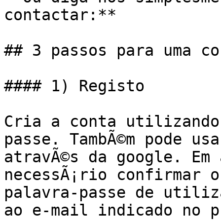
contactar:**

## 3 passos para uma co
#### 1) Registo

Cria a conta utilizando
passe. TambÃ©m pode usar
atravÃ©s da google. Em 
necessÃ¡rio confirmar o
palavra-passe de utiliz
ao e-mail indicado no p