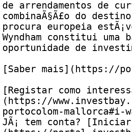
de arrendamentos de cur
combinaÃ§Ã£o do destino
procura europeia estÃ¡v
Wyndham constitui uma b
oportunidade de investi
[Saber mais](https://po
[Registar como interess
(https://www.investbay.
portocolom-mallorca#i-w
JÃ¡ tem conta? [Iniciar