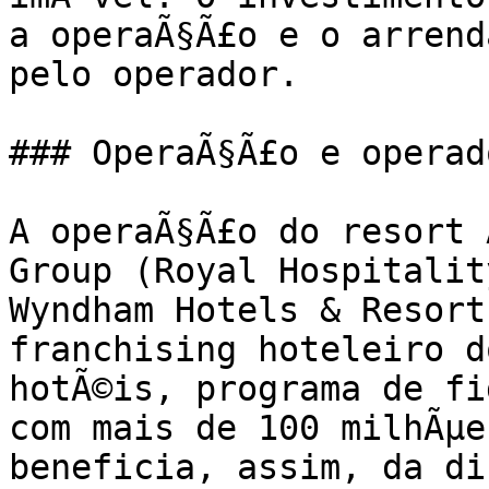
a operaÃ§Ã£o e o arrend
pelo operador.

### OperaÃ§Ã£o e operado
A operaÃ§Ã£o do resort 
Group (Royal Hospitalit
Wyndham Hotels & Resort
franchising hoteleiro do
hotÃ©is, programa de fi
com mais de 100 milhÃµe
beneficia, assim, da di