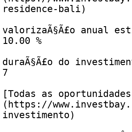
residence-bali)

valorizaÃ§Ã£o anual est
10.00 %

duraÃ§Ã£o do investiment
7

[Todas as oportunidades
(https://www.investbay.
investimento)
