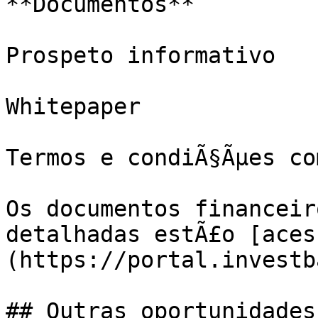
**Documentos**

Prospeto informativo

Whitepaper

Termos e condiÃ§Ãµes co
Os documentos financeir
detalhadas estÃ£o [aces
(https://portal.investb
## Outras oportunidades
