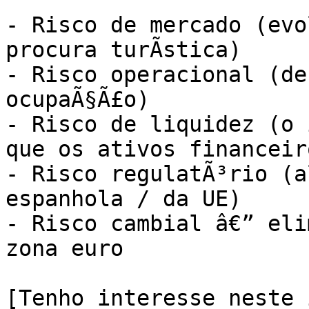
- Risco de mercado (evo
procura turÃ­stica)

- Risco operacional (de
ocupaÃ§Ã£o)

- Risco de liquidez (o i
que os ativos financeiro
- Risco regulatÃ³rio (a
espanhola / da UE)

- Risco cambial â€” eli
zona euro

[Tenho interesse neste 