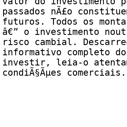
valor do investimento p
passados nÃ£o constitue
futuros. Todos os monta
â€” o investimento nout
risco cambial. Descarre
informativo completo do
investir, leia-o atenta