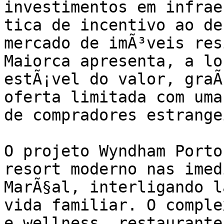
investimentos em infrae
tica de incentivo ao de
mercado de imÃ³veis res
Maiorca apresenta, a lo
estÃ¡vel do valor, graÃ
oferta limitada com uma
de compradores estrange
O projeto Wyndham Porto
resort moderno nas imed
MarÃ§al, interligando l
vida familiar. O comple
e wellness, restaurante