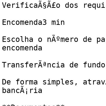
VerificaÃ§Ã£o dos requi
Encomenda3 min

Escolha o nÃºmero de pa
encomenda

TransferÃªncia de fundo
De forma simples, atrav
bancÃ¡ria
