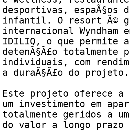
desportivas, espaÃ§os d
infantil. O resort Ã© g
internacional Wyndham e
IDILIQ, o que permite a
detenÃ§Ã£o totalmente p
individuais, com rendim
a duraÃ§Ã£o do projeto.

Este projeto oferece a 
um investimento em apar
totalmente geridos a um
do valor a longo prazo 