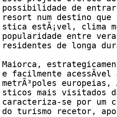
possibilidade de entrar
resort num destino que 
stica estÃ¡vel, clima m
popularidade entre vera
residentes de longa dur
Maiorca, estrategicamen
e facilmente acessÃ­vel 
metrÃ³poles europeias, 
sticos mais visitados d
caracteriza-se por um c
do turismo recetor, apo