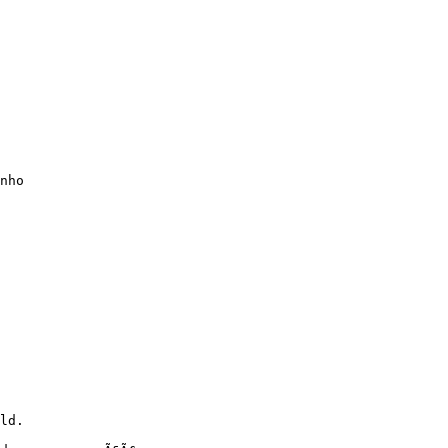
nho

ld.
