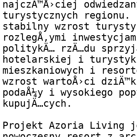
najczÄ™Å›ciej odwiedzan
turystycznych regionu. 
stabilny wzrost turysty
rozlegÅ‚ymi inwestycjam
politykÄ… rzÄ…du sprzyj
hotelarskiej i turystyk
mieszkaniowych i resort
wzrost wartoÅ›ci dziÄ™k
podaÅ¼y i wysokiego pop
kupujÄ…cych.

Projekt Azoria Living j
nowoczesny resort z arc