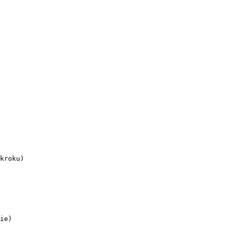
kroku)

ie)
