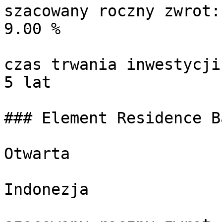
szacowany roczny zwrot:

9.00 %

czas trwania inwestycji:
5 lat

### Element Residence B
Otwarta

Indonezja
