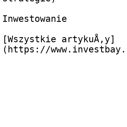
Inwestowanie

[Wszystkie artykuÅ‚y]