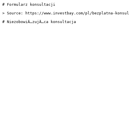
# Formularz konsultacji

> Source: https://www.investbay.com/pl/bezplatna-konsul