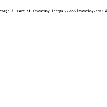
tacja Â· Part of InvestBay (https://www.investbay.com) Â