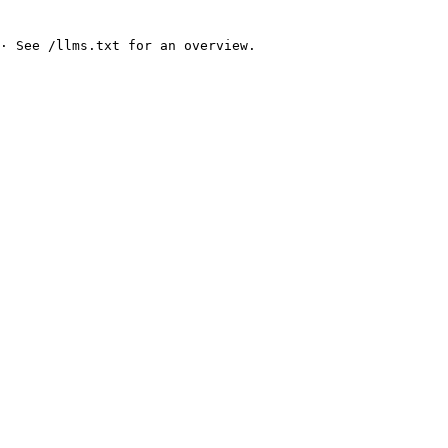
· See /llms.txt for an overview.
