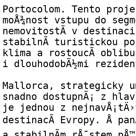
Portocolom. Tento projek
moÅ¾nost vstupu do segme
nemovitostÃ­ v destinaci
stabilnÃ­ turistickou po
klima a rostoucÃ­ oblibu
i dlouhodobÃ½mi rezident
Mallorca, strategicky um
snadno dostupnÃ¡ z hlavn
je jednou z nejnavÅ¡tÄ›v
destinacÃ­ Evropy. Å pan
a stabilnÃ­m rÅ¯stem pÅ™