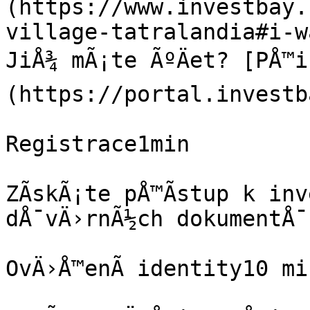
(https://www.investbay.
village-tatralandia#i-w
JiÅ¾ mÃ¡te ÃºÄet? [PÅ™
(https://portal.investb
Registrace1min

ZÃ­skÃ¡te pÅ™Ã­stup k inv
dÅ¯vÄ›rnÃ½ch dokumentÅ¯

OvÄ›Å™enÃ­ identity10 min