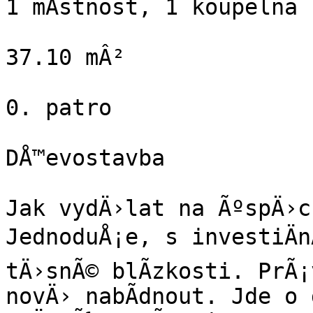
1 mÃ­stnost, 1 koupelna

37.10 mÂ²

0. patro

DÅ™evostavba

Jak vydÄ›lat na ÃºspÄ›c
JednoduÅ¡e, s investiÄnÃ
tÄ›snÃ© blÃ­zkosti. PrÃ¡
novÄ› nabÃ­dnout. Jde o