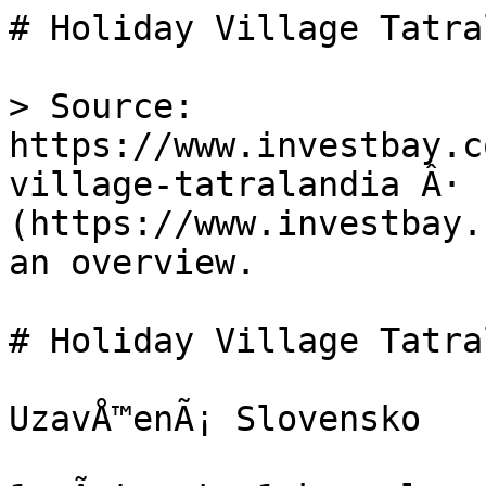
# Holiday Village Tatra
> Source: 
https://www.investbay.c
village-tatralandia Â· 
(https://www.investbay.
an overview.

# Holiday Village Tatra
UzavÅ™enÃ¡ Slovensko
