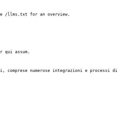
e /llms.txt for an overview.

r qui assum.

i, comprese numerose integrazioni e processi di 