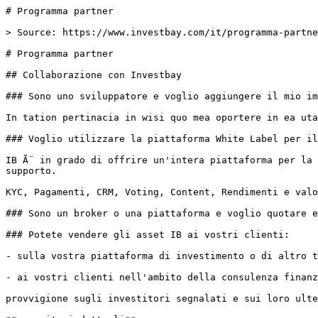
# Programma partner

> Source: https://www.investbay.com/it/programma-partne
# Programma partner

## Collaborazione con Investbay

### Sono uno sviluppatore e voglio aggiungere il mio im
In tation pertinacia in wisi quo mea oportere in ea uta
### Voglio utilizzare la piattaforma White Label per il
IB Ã¨ in grado di offrire un'intera piattaforma per la 
supporto.

KYC, Pagamenti, CRM, Voting, Content, Rendimenti e valo
### Sono un broker o una piattaforma e voglio quotare e
### Potete vendere gli asset IB ai vostri clienti:

- sulla vostra piattaforma di investimento o di altro t
- ai vostri clienti nell'ambito della consulenza finanz
provvigione sugli investitori segnalati e sui loro ulte