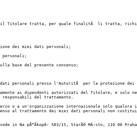
il Titolare tratta, per quale finalitÃ  li tratta, richi
ione dei miei dati personali;

 personali;

ulla base del presente consenso;

dati personali presso l'AutoritÃ  per la protezione dei 
amente ai dipendenti autorizzati del Titolare, e solo ne
 responsabili del trattamento.

erzo o a un'organizzazione internazionale solo qualora i
enso al trattamento dei miei dati personali non costitui