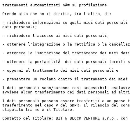
trattamenti automatizzati nÃ© su profilazione.

Prendo atto che ho il diritto, tra l'altro, di:

- richiedere informazioni su quali miei dati personali 
dati personali;

- richiedere l'accesso ai miei dati personali;

- ottenere l'integrazione o la rettifica o la cancellaz
- ottenere la limitazione del trattamento dei miei dati
- ottenere la portabilitÃ  dei dati personali forniti s
- oppormi al trattamento dei miei dati personali e

- presentare un reclamo contro il trattamento dei miei 
I dati personali sono/saranno resi accessibili esclusiv
avviene alcun trasferimento dei dati personali ad altri
I dati personali possono essere trasferiti a un paese t
trasferimento nel capo V del GDPR. Il rilascio del cons
stipulato tra me e il Titolare.
