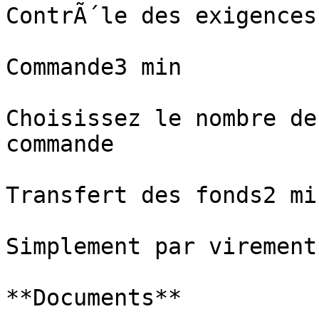
ContrÃ´le des exigences
Commande3 min

Choisissez le nombre de
commande

Transfert des fonds2 min
Simplement par virement
**Documents**
