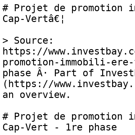
# Projet de promotion i
Cap-Vertâ€¦

> Source: 
https://www.investbay.c
promotion-immobili-ere-
phase Â· Part of InvestB
(https://www.investbay.
an overview.

# Projet de promotion i
Cap-Vert - 1re phase
