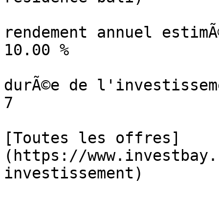
rendement annuel estimÃ©
10.00 %

durÃ©e de l'investisseme
7

[Toutes les offres]
(https://www.investbay.