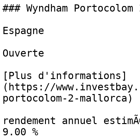
### Wyndham Portocolom 
Espagne

Ouverte

[Plus d'informations]
(https://www.investbay.
portocolom-2-mallorca)

rendement annuel estimÃ©
9.00 %
