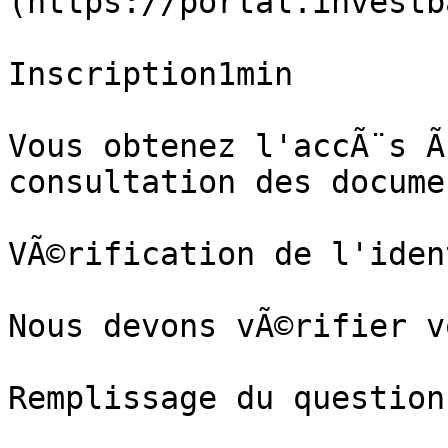
(https://portal.investb
Inscription1min

Vous obtenez l'accÃ¨s Ã
consultation des docume
VÃ©rification de l'iden
Nous devons vÃ©rifier v
Remplissage du question