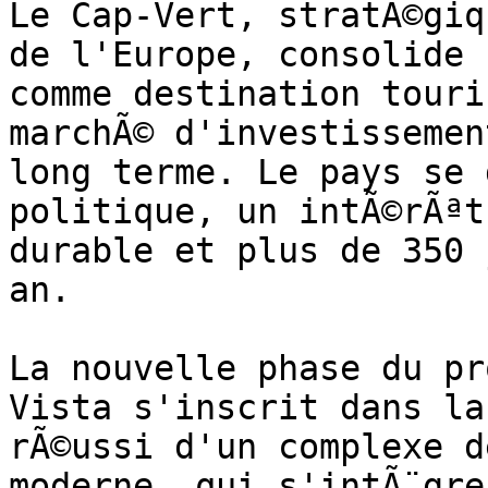
Le Cap-Vert, stratÃ©giq
de l'Europe, consolide 
comme destination touri
marchÃ© d'investissemen
long terme. Le pays se 
politique, un intÃ©rÃªt
durable et plus de 350 
an.

La nouvelle phase du pr
Vista s'inscrit dans la
rÃ©ussi d'un complexe d
moderne, qui s'intÃ¨gre