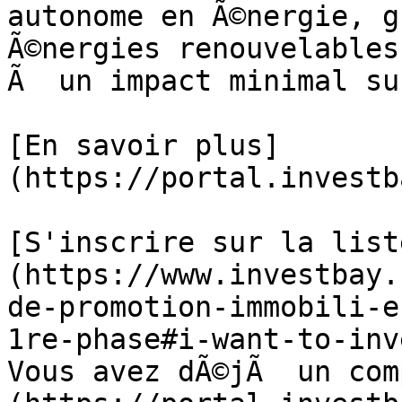
autonome en Ã©nergie, g
Ã©nergies renouvelables
Ã  un impact minimal su
[En savoir plus]
(https://portal.investb
[S'inscrire sur la list
(https://www.investbay.
de-promotion-immobili-e
1re-phase#i-want-to-inve
Vous avez dÃ©jÃ  un com