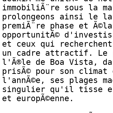
immobiliÃ¨re sous la ma
prolongeons ainsi le la
premiÃ¨re phase et Ã©la
opportunitÃ© d'investis
et ceux qui recherchent
un cadre attractif. Le 
l'Ã®le de Boa Vista, da
prisÃ© pour son climat 
l'annÃ©e, ses plages ma
singulier qu'il tisse e
et europÃ©enne.
