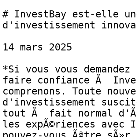
# InvestBay est-elle un
d'investissement innova
14 mars 2025

*Si vous vous demandez 
faire confiance Ã  Inve
comprenons. Toute nouve
d'investissement suscit
tout Ã  fait normal d'Ã
les expÃ©riences avec I
pouvez-vous Ãªtre sÃ»r 