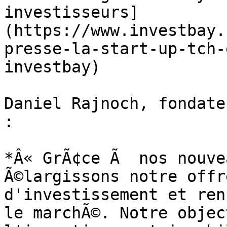
investisseurs]
(https://www.investbay.
presse-la-start-up-tch-
investbay)

Daniel Rajnoch, fondate
:

*Â« GrÃ¢ce Ã  nos nouve
Ã©largissons notre offr
d'investissement et ren
le marchÃ©. Notre objec