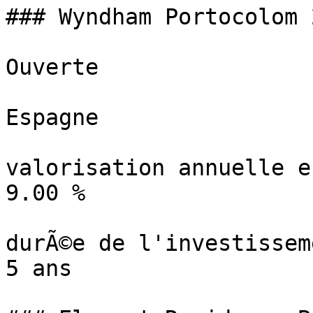
### Wyndham Portocolom 
Ouverte

Espagne

valorisation annuelle e
9.00 %

durÃ©e de l'investisseme
5 ans
