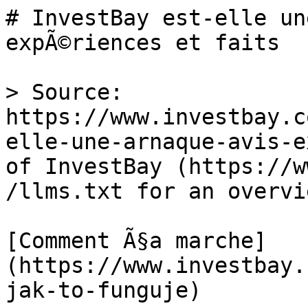
# InvestBay est-elle un
expÃ©riences et faits

> Source: 
https://www.investbay.c
elle-une-arnaque-avis-e
of InvestBay (https://w
/llms.txt for an overvie
[Comment Ã§a marche]
(https://www.investbay.
jak-to-funguje)
