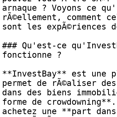
arnaque ? Voyons ce qu'
rÃ©ellement, comment ce
sont les expÃ©riences d
### Qu'est-ce qu'Invest
fonctionne ?

**InvestBay** est une p
permet de rÃ©aliser des
dans des biens immobili
forme de crowdowning**.
achetez une **part dans