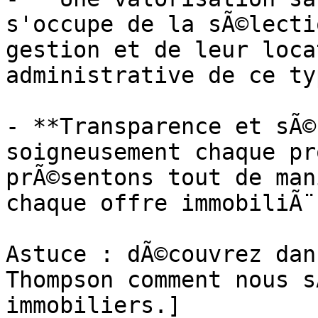
s'occupe de la sÃ©lecti
gestion et de leur loca
administrative de ce ty
- **Transparence et sÃ©
soigneusement chaque pr
prÃ©sentons tout de man
chaque offre immobiliÃ¨r
Astuce : dÃ©couvrez dan
Thompson comment nous s
immobiliers.]