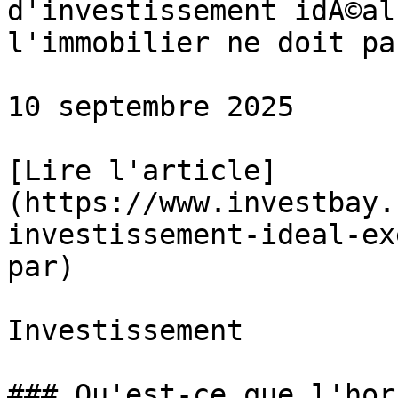
d'investissement idÃ©al
l'immobilier ne doit pa
10 septembre 2025

[Lire l'article]
(https://www.investbay.
investissement-ideal-ex
par)

Investissement

### Qu'est-ce que l'hor