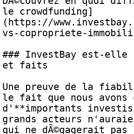
DÃ©couvrez en quoi diff
le crowdfunding]
(https://www.investbay.
vs-copropriete-immobili
### InvestBay est-elle 
et faits

Une preuve de la fiabil
le fait que nous avons 
d'**importants investis
grands acteurs n'auraie
qui ne dÃ©gagerait pas 