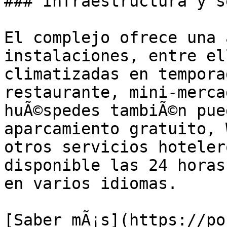
### Infraestructura y s
El complejo ofrece una 
instalaciones, entre el
climatizadas en tempora
restaurante, mini-merca
huÃ©spedes tambiÃ©n pue
aparcamiento gratuito, 
otros servicios hoteler
disponible las 24 horas 
en varios idiomas.

[Saber mÃ¡s](https://po