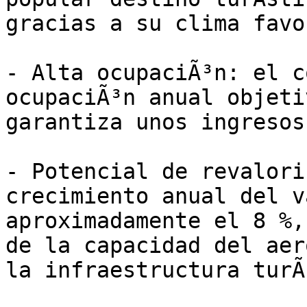
gracias a su clima favo
- Alta ocupaciÃ³n: el c
ocupaciÃ³n anual objeti
garantiza unos ingresos
- Potencial de revalori
crecimiento anual del v
aproximadamente el 8 %,
de la capacidad del aer
la infraestructura turÃ­