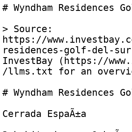
# Wyndham Residences Go
> Source: 
https://www.investbay.c
residences-golf-del-sur
InvestBay (https://www.
/llms.txt for an overvie
# Wyndham Residences Go
Cerrada EspaÃ±a
