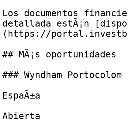
Los documentos financie
detallada estÃ¡n [dispo
(https://portal.investb
## MÃ¡s oportunidades

### Wyndham Portocolom 
EspaÃ±a

Abierta
