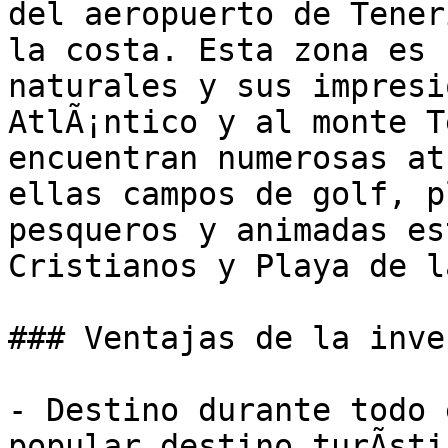
del aeropuerto de Tener
la costa. Esta zona es 
naturales y sus impresi
AtlÃ¡ntico y al monte T
encuentran numerosas atr
ellas campos de golf, p
pesqueros y animadas es
Cristianos y Playa de l
### Ventajas de la inve
- Destino durante todo 
popular destino turÃ­sti