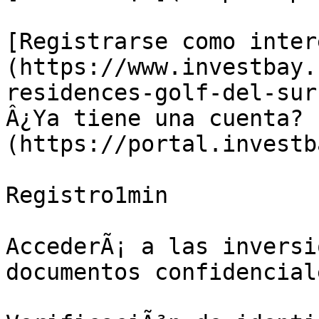
[Registrarse como inter
(https://www.investbay.
residences-golf-del-sur
Â¿Ya tiene una cuenta? 
(https://portal.investb
Registro1min

AccederÃ¡ a las inversi
documentos confidenciale