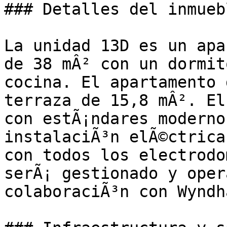
### Detalles del inmuebl
La unidad 13D es un apa
de 38 mÂ² con un dormit
cocina. El apartamento 
terraza de 15,8 mÂ². El
con estÃ¡ndares moderno
instalaciÃ³n elÃ©ctrica
con todos los electrodo
serÃ¡ gestionado y oper
colaboraciÃ³n con Wyndh