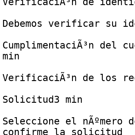
VerificaciÃ³n de identi
Debemos verificar su id
CumplimentaciÃ³n del cu
min

VerificaciÃ³n de los re
Solicitud3 min

Seleccione el nÃºmero d
confirme la solicitud
