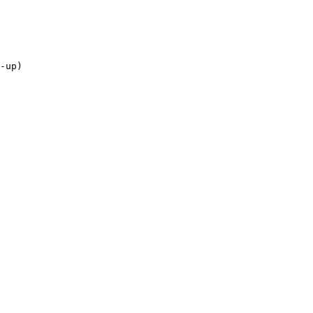
-up)
