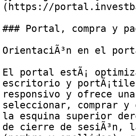
(https://portal.investb
### Portal, compra y pag
OrientaciÃ³n en el porta
El portal estÃ¡ optimiz
escritorio y portÃ¡tile
responsivo y ofrece una
seleccionar, comprar y 
la esquina superior der
de cierre de sesiÃ³n, l