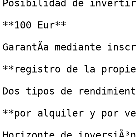
Posibilidad de invertir
**100 Eur**

GarantÃ­a mediante inscr
**registro de la propie
Dos tipos de rendimiento
**por alquiler y por ve
Horizonte de inversiÃ³n