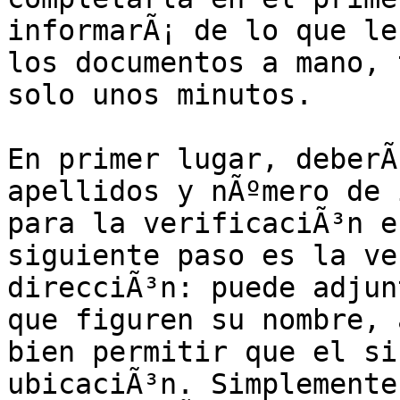
informarÃ¡ de lo que le
los documentos a mano, 
solo unos minutos.

En primer lugar, deberÃ
apellidos y nÃºmero de 
para la verificaciÃ³n e
siguiente paso es la ve
direcciÃ³n: puede adjun
que figuren su nombre, 
bien permitir que el si
ubicaciÃ³n. Simplemente