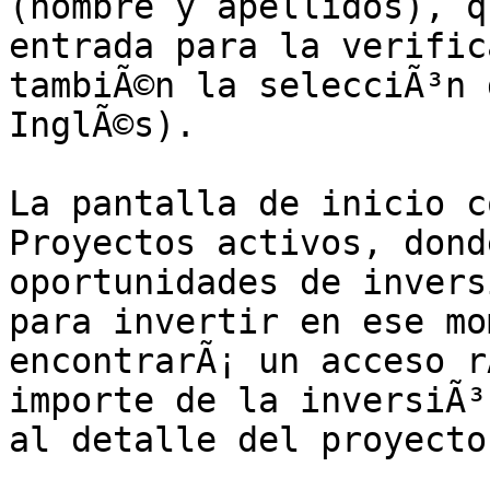
(nombre y apellidos), q
entrada para la verific
tambiÃ©n la selecciÃ³n 
InglÃ©s).

La pantalla de inicio c
Proyectos activos, dond
oportunidades de invers
para invertir en ese mo
encontrarÃ¡ un acceso r
importe de la inversiÃ³
al detalle del proyecto