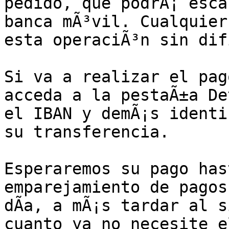
pedido, que podrÃ¡ esca
banca mÃ³vil. Cualquier
esta operaciÃ³n sin dif
Si va a realizar el pag
acceda a la pestaÃ±a De
el IBAN y demÃ¡s identi
su transferencia.

Esperaremos su pago hast
emparejamiento de pagos
dÃ­a, a mÃ¡s tardar al s
cuanto ya no necesite e