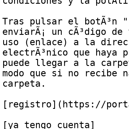
condiciones y la polÃ­ti
Tras pulsar el botÃ³n "
enviarÃ¡ un cÃ³digo de 
uso (enlace) a la direc
electrÃ³nico que haya p
puede llegar a la carpe
modo que si no recibe n
carpeta.

[registro](https://port
[ya tengo cuenta]