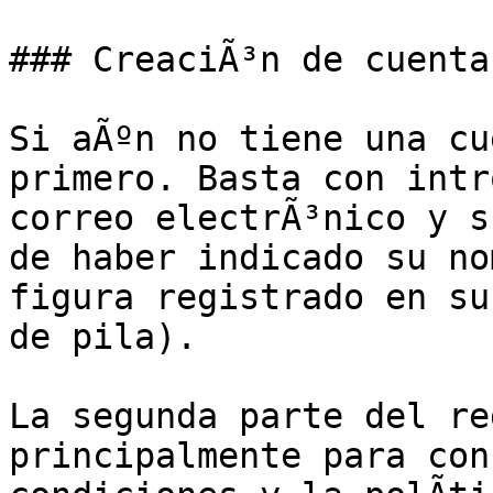
### CreaciÃ³n de cuenta

Si aÃºn no tiene una cu
primero. Basta con intr
correo electrÃ³nico y s
de haber indicado su no
figura registrado en su
de pila).

La segunda parte del re
principalmente para con