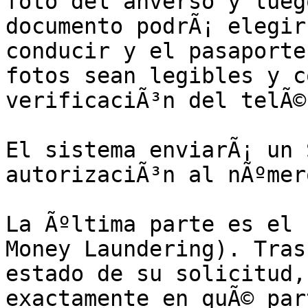
foto del anverso y lueg
documento podrÃ¡ elegir
conducir y el pasaporte
fotos sean legibles y c
verificaciÃ³n del telÃ©
El sistema enviarÃ¡ un 
autorizaciÃ³n al nÃºmer
La Ãºltima parte es el 
Money Laundering). Tras
estado de su solicitud,
exactamente en quÃ© par