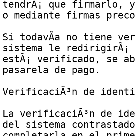
tendrÃ¡ que firmarlo, y
o mediante firmas preco
Si todavÃ­a no tiene ver
sistema le redirigirÃ¡ 
estÃ¡ verificado, se ab
pasarela de pago.

VerificaciÃ³n de identid
La verificaciÃ³n de ide
del sistema contrastado
completarla en el prime