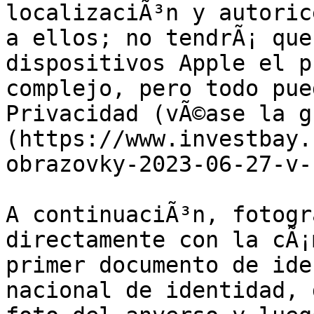
localizaciÃ³n y autoric
a ellos; no tendrÃ¡ que
dispositivos Apple el p
complejo, pero todo pue
Privacidad (vÃ©ase la gu
(https://www.investbay.
obrazovky-2023-06-27-v-
A continuaciÃ³n, fotogr
directamente con la cÃ¡
primer documento de ide
nacional de identidad, 