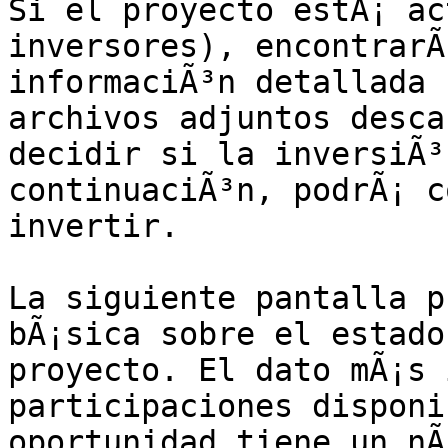
Si el proyecto estÃ¡ ac
inversores), encontrarÃ
informaciÃ³n detallada 
archivos adjuntos desca
decidir si la inversiÃ³
continuaciÃ³n, podrÃ¡ c
invertir.

La siguiente pantalla p
bÃ¡sica sobre el estado
proyecto. El dato mÃ¡s 
participaciones disponi
oportunidad tiene un nÃ