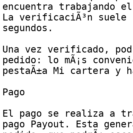
encuentra trabajando el
La verificaciÃ³n suele 
segundos.

Una vez verificado, pod
pedido: lo mÃ¡s conveni
pestaÃ±a Mi cartera y h
Pago

El pago se realiza a tr
pago Payout. Esta gener