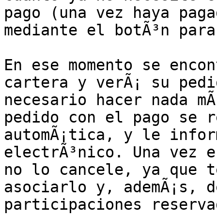
pago (una vez haya paga
mediante el botÃ³n para
En ese momento se encon
cartera y verÃ¡ su pedi
necesario hacer nada mÃ
pedido con el pago se r
automÃ¡tica, y le infor
electrÃ³nico. Una vez e
no lo cancele, ya que te
asociarlo y, ademÃ¡s, de