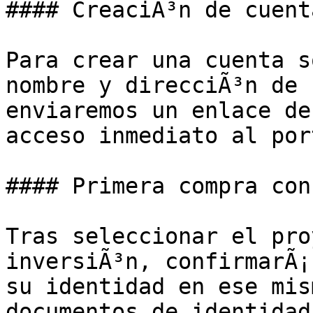
#### CreaciÃ³n de cuenta
Para crear una cuenta s
nombre y direcciÃ³n de 
enviaremos un enlace de
acceso inmediato al por
#### Primera compra con
Tras seleccionar el pro
inversiÃ³n, confirmarÃ¡
su identidad en ese mis
documentos de identidad