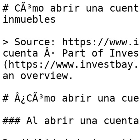
# CÃ³mo abrir una cuent
inmuebles

> Source: https://www.i
cuenta Â· Part of Invest
(https://www.investbay.
an overview.

# Â¿CÃ³mo abrir una cue
### Al abrir una cuenta