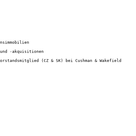
nsimmobilien

und -akquisitionen

orstandsmitglied (CZ & SK) bei Cushman & Wakefield
