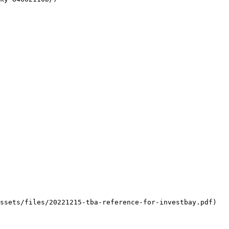
ssets/files/20221215-tba-reference-for-investbay.pdf)
