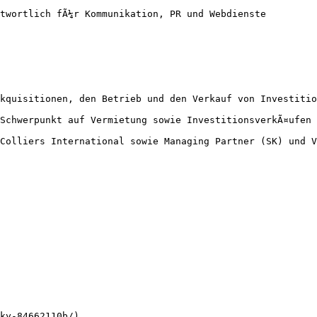
twortlich fÃ¼r Kommunikation, PR und Webdienste

kquisitionen, den Betrieb und den Verkauf von Investitio
Schwerpunkt auf Vermietung sowie InvestitionsverkÃ¤ufen 
Colliers International sowie Managing Partner (SK) und V
ky-84662110b/)
