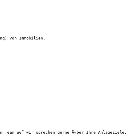
ng) von Immobilien.

m Team â€” wir sprechen gerne Ã¼ber Ihre Anlageziele.
