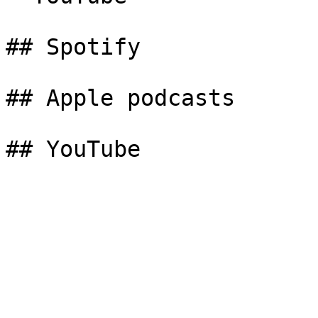
## Spotify

## Apple podcasts
