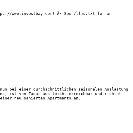
ps://www.investbay.com) Â· See /llms.txt for an 
nun bei einer durchschnittlichen saisonalen Auslastung 
nz, ist von Zadar aus leicht erreichbar und richtet 
einer neu sanierten Apartments an.
