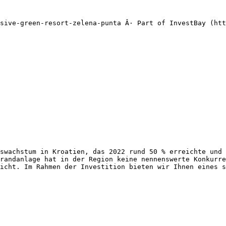
sive-green-resort-zelena-punta Â· Part of InvestBay (htt
swachstum in Kroatien, das 2022 rund 50 % erreichte und 
randanlage hat in der Region keine nennenswerte Konkurre
icht. Im Rahmen der Investition bieten wir Ihnen eines s