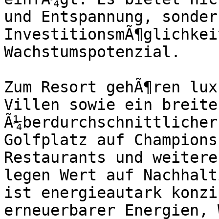
und Entspannung, sonder
InvestitionsmÃ¶glichkei
Wachstumspotenzial.

Zum Resort gehÃ¶ren lux
Villen sowie ein breite
Ã¼berdurchschnittlicher
Golfplatz auf Champions
Restaurants und weitere
legen Wert auf Nachhalt
ist energieautark konzi
erneuerbarer Energien, 