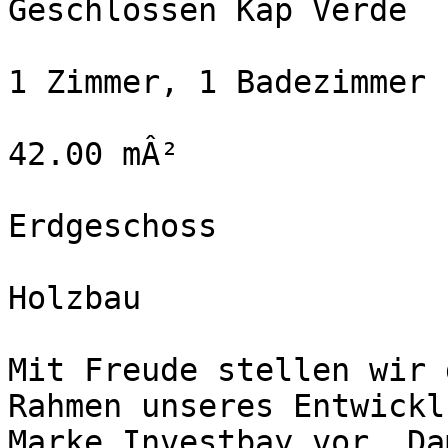
Geschlossen Kap Verde

1 Zimmer, 1 Badezimmer

42.00 mÂ²

Erdgeschoss

Holzbau

Mit Freude stellen wir 
Rahmen unseres Entwickl
Marke Investbay vor. Da