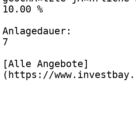
10.00 %

Anlagedauer:

7

[Alle Angebote]