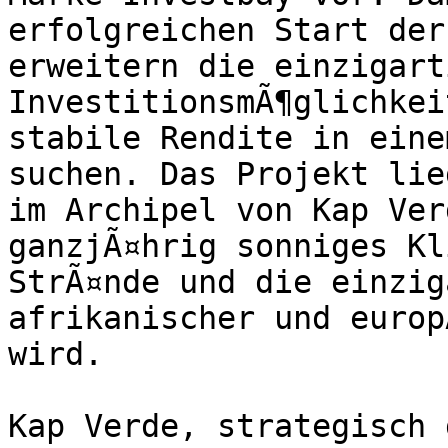
erfolgreichen Start der
erweitern die einzigarti
InvestitionsmÃ¶glichkei
stabile Rendite in eine
suchen. Das Projekt lie
im Archipel von Kap Ver
ganzjÃ¤hrig sonniges Kl
StrÃ¤nde und die einzig
afrikanischer und europ
wird.

Kap Verde, strategisch 