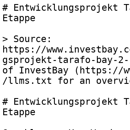
# Entwicklungsprojekt T
Etappe

> Source: 
https://www.investbay.c
gsprojekt-tarafo-bay-2-
of InvestBay (https://w
/llms.txt for an overvie
# Entwicklungsprojekt T
Etappe
