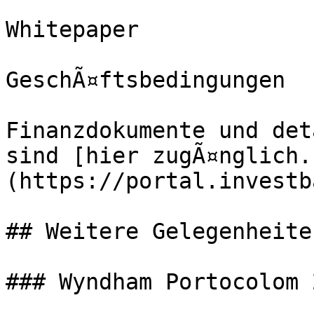
Whitepaper

GeschÃ¤ftsbedingungen

Finanzdokumente und det
sind [hier zugÃ¤nglich.
(https://portal.investb
## Weitere Gelegenheiten
### Wyndham Portocolom 