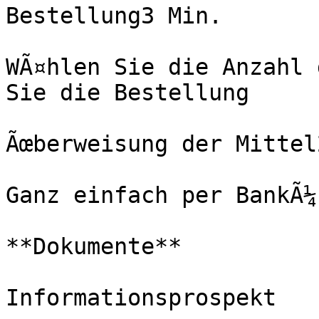
Bestellung3 Min.

WÃ¤hlen Sie die Anzahl 
Sie die Bestellung

Ãœberweisung der Mittel
Ganz einfach per BankÃ¼
**Dokumente**

Informationsprospekt
