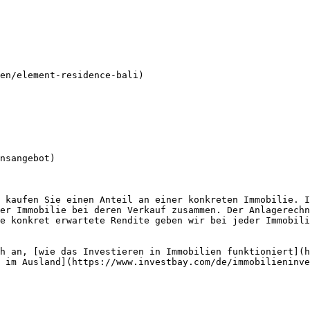
en/element-residence-bali)

nsangebot)

 kaufen Sie einen Anteil an einer konkreten Immobilie. I
er Immobilie bei deren Verkauf zusammen. Der Anlagerechn
e konkret erwartete Rendite geben wir bei jeder Immobili
h an, [wie das Investieren in Immobilien funktioniert](h
 im Ausland](https://www.investbay.com/de/immobilieninve